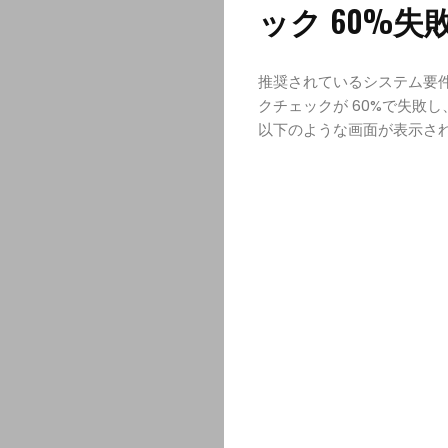
ック 60%
推奨されているシステム要件
クチェックが 60%で失敗
以下のような画面が表示さ