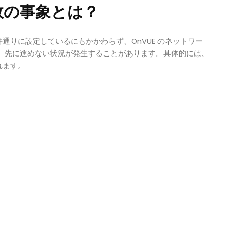
失敗の事象とは？
通りに設定しているにもかかわらず、OnVUE のネットワー
し、先に進めない状況が発生することがあります。具体的には、
れます。