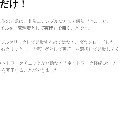
だけ！
失敗の問題は、非常にシンプルな方法で解決できました。
ファイルを「管理者として実行」で開く
ことです。
リをダブルクリックして起動するのではなく、ダウンロードした
 ファイルを右クリックし、「管理者として実行」を選択して起動してく
ネットワークチェックが問題なく「ネットワーク接続OK」と
トを完了することができました。