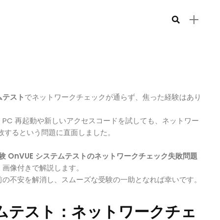
テムテスト
でネットワークチェックが通らず、焦った経験はあり
PC 再起動や新しいアクセスコードを試しても、ネットワー
失敗するという問題に直面しました。
試験 OnVUE システムテストのネットワークチェック失敗問題
、画像付きで解説します。
前の不安を解消し、スムーズな受験の一助となれば幸いです。
ステムテスト：ネットワークチェ