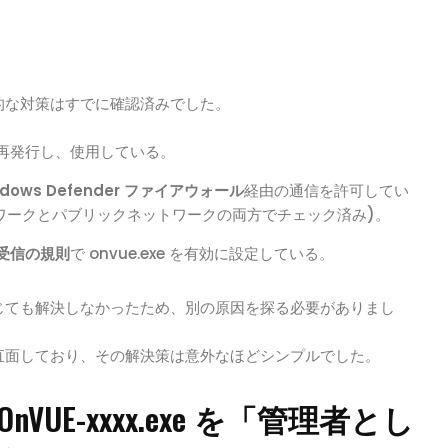
的な対策はすでに確認済みでした。
再発行し、使用している。
ndows Defender ファイアウォール
経由の通信を許可してい
トワークとパブリックネットワークの両方でチェック済み)。
受信の規則
で onvue.exe を有効に設定している。
じても解決しなかったため、別の原因を探る必要がありまし
直面しており、その解決策は意外なほどシンプルでした。
VUE-xxxx.exe を「管理者とし