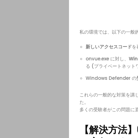
私の環境では、以下の一般
新しいアクセスコード
を
onvue.exe に対し、
Wi
る (プライベートネッ
Windows Defender の
これらの一般的な対策を講
た。
多くの受験者がこの問題に
【解決方法】On