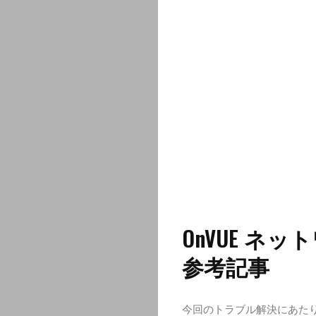
OnVUE ネ
参考記事
今回のトラブル解決にあた