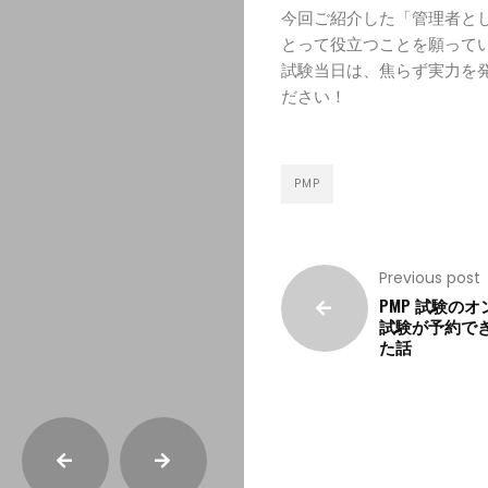
今回ご紹介した「管理者と
とって役立つことを願って
試験当日は、焦らず実力を
ださい！
PMP
Previous post
PMP 試験の
試験が予約で
た話