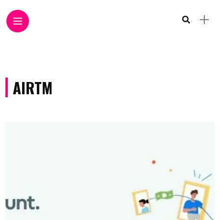
AIRTM