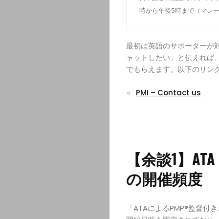
時から午後5時まで（マレー
最初は英語のサポーターが
ャットしたい」と伝えれば、
でもらえます。以下のリンク
PMI – Contact us
【余談1】AT
の開催頻度
「ATAによるPMP®監督付