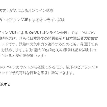
の方
：ATA によるオンライン試験
方
：ピアソン VUE によるオンライン試験
ソン VUE による OnVUE オンライン受験
」では、PMI のウ
日時を選び、さらに
日本語での問題表示と日本語話者の監督官
リットです。試験中の集中力を維持するためにも、母国語であ
お勧めします。試験開始 30分前からの事前確認や試験中の
けられると安心感が違います。
 PMI アカウントから確認できるほか、以下のピアソン VUE
ウントで予約可能な日時を事前に確認できます。
確認する