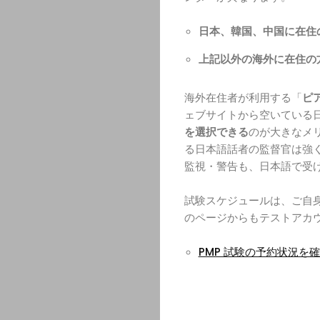
日本、韓国、中国に在住
上記以外の海外に在住の
海外在住者が利用する「
ピア
ェブサイトから空いている
を選択できる
のが大きなメ
る日本語話者の監督官は強く
監視・警告も、日本語で受
試験スケジュールは、ご自身の
のページからもテストアカ
PMP 試験の予約状況を