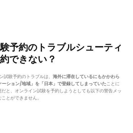
試験予約のトラブルシューティ
約できない？
ライン試験予約のトラブルは、
海外に滞在しているにもかかわら
ロケーション/地域」を「日本」で登録してしまっていた
ことに
態だと、オンライン試験を予約しようとしても以下の警告メッ
むことができません。