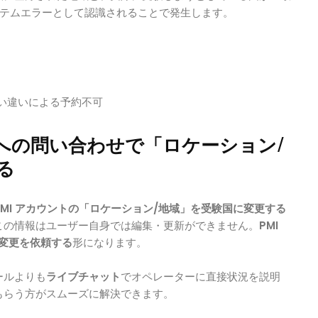
ステムエラーとして認識されることで発生します。
い違いによる予約不可
 への問い合わせで「ロケーション/
る
PMI アカウントの「ロケーション/地域」を受験国に変更する
この情報はユーザー自身では編集・更新ができません。
PMI
せて変更を依頼する
形になります。
ールよりも
ライブチャット
でオペレーターに直接状況を説明
もらう方がスムーズに解決できます。