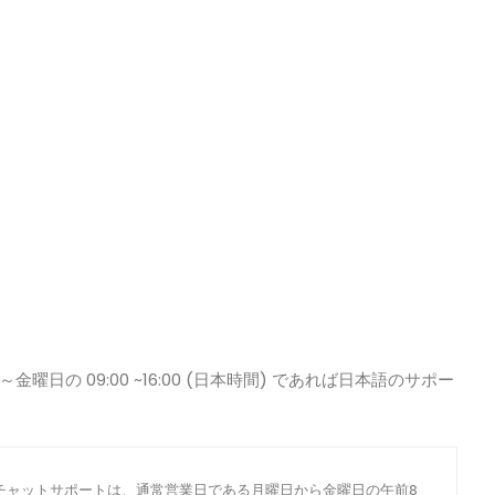
曜日の 09:00 ~16:00 (日本時間) であれば日本語のサポー
チャットサポートは、通常営業日である月曜日から金曜日の午前8