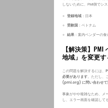
しないために、PMI側でシ
登録地域
：日本
受験国
：ベトナム
結果
：案内ベンダーの食
【解決策】PMI
地域」を変更す
この問題を解決するには、
必要があります
。ただし、
(pmi.org) に問い合わ
事象がやや複雑なため、メ
し、エラー画面を確認して