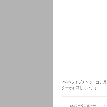
PMIのライブチャットは、月～金
ターが在籍しています。
日本語と韓国語でのライブ