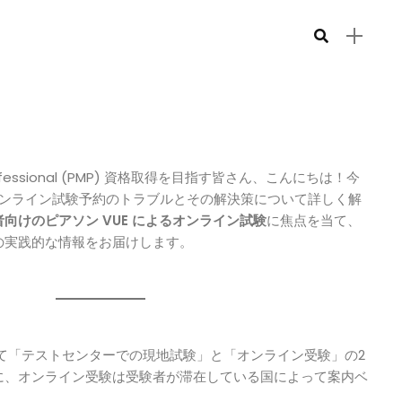
 Professional (PMP) 資格取得を目指す皆さん、こんにちは！今
 オンライン試験予約のトラブルとその解決策について詳しく解
向けのピアソン VUE によるオンライン試験
に焦点を当て、
の実践的な情報をお届けします。
けて「テストセンターでの現地試験」と「オンライン受験」の2
に、オンライン受験は受験者が滞在している国によって案内ベ