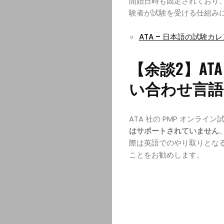
開始日時も固定されており
験者が試験を受ける仕組み
ATA – 日本語の試験カ
【余談2】A
い合わせ言語
ATA 社の PMP オンラ
はサポートされていません
際は英語でのやり取りとな
ことをお勧めします。