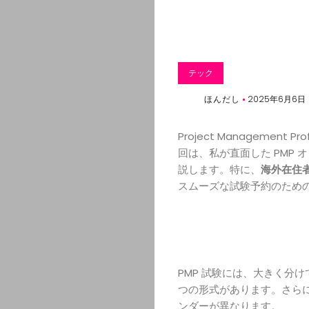
テック
ほんだし
2025年6月6日
Project Management
回は、私が直面した PMP
説します。特に、
海外在住者
スムーズな試験予約のため
PMP 試験には、大きく分
つの形式があります。さら
ンダーが異なります。