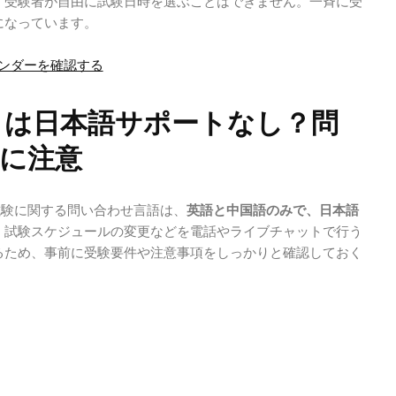
、受験者が自由に試験日時を選ぶことはできません。一斉に受
になっています。
レンダーを確認する
TA は日本語サポートなし？問
に注意
イン試験に関する問い合わせ言語は、
英語と中国語のみで、日本語
。試験スケジュールの変更などを電話やライブチャットで行う
るため、事前に受験要件や注意事項をしっかりと確認しておく