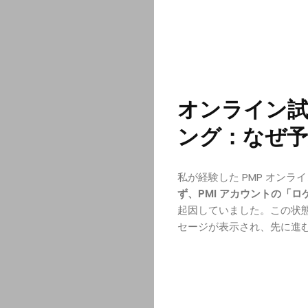
オンライン
ング：なぜ予
私が経験した PMP オン
ず、PMI アカウントの「
起因していました。この状
セージが表示され、先に進