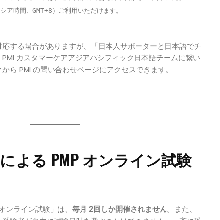
シア時間、GMT+8）ご利用いただけます。
対応する場合がありますが、「日本人サポーターと日本語でチ
PMI カスタマーケアアジアパシフィック日本語チームに繋い
から PMI の問い合わせページにアクセスできます。
A による PMP オンライン試験
きオンライン試験」は、
毎月 2回しか開催されません
。また、