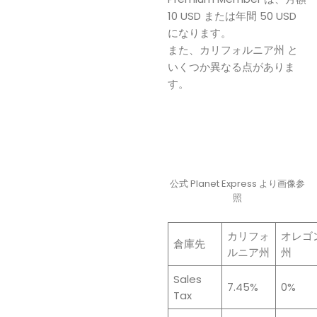
10 USD または年間 50 USD
になります。
また、カリフォルニア州 と
いくつか異なる点がありま
す。
公式 Planet Express より画像参
照
カリフォ
オレゴ
倉庫先
ルニア州
州
Sales
7.45%
0%
Tax