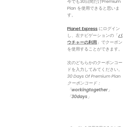
今でも30日間だけPremium
Plan を使用できると思いま
す。
Planet Express
にログイン
し、左ナビゲーションの「
バ
ウチャーの利用
」でクーポン
を使用することができます。
次のどちらかのクーポンコー
ドを入力してみてください。
30 Days Of Premium Plan
クーポンコード：
「
workingtogether
」
「
30days
」