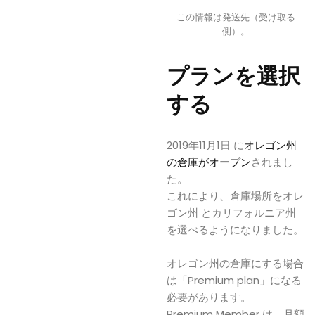
この情報は発送先（受け取る
側）。
プランを選択
する
2019年11月1日 に
オレゴン州
の倉庫がオープン
されまし
た。
これにより、倉庫場所をオレ
ゴン州 とカリフォルニア州
を選べるようになりました。
オレゴン州の倉庫にする場合
は「Premium plan」になる
必要があります。
Premium Member は、月額