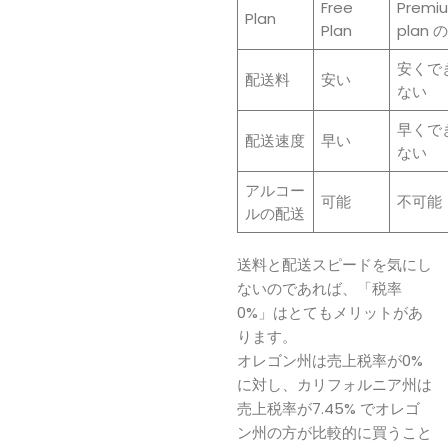
Free
Premi
Plan
Plan
plan 
安くで
配送料
安い
ない
早くで
配送速度
早い
ない
アルコー
可能
不可能
ルの配送
送料と配送スピードを気にし
ないのであれば、「税率
0%」はとてもメリットがあ
ります。
オレゴン州は売上税率が0%
に対し、カリフォルニア州は
売上税率が7.45% でオレゴ
ン州の方が比較的に買うこと