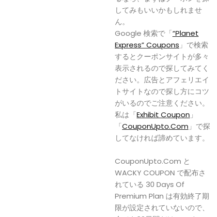
してみもいいかもしれませ
ん。
Google 検索で「
“Planet
Express” Coupons
」で検索
するとクーポンサイトが多々
表示されるので探してみてく
ださい。広告とアフェリエイ
トサイトなので探し方にコツ
がいるのでご注意ください。
私は「
Exhibit Coupon
」
「
CouponUpto.Com
」で探
してなければ諦めています。
CouponUpto.Com と
WACKY COUPON で配布さ
れている 30 Days Of
Premium Plan は有効終了期
限が設定されていないので、