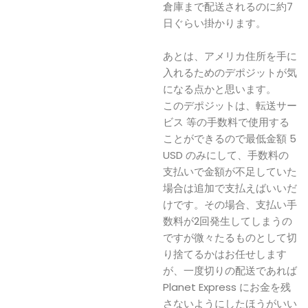
倉庫まで配送されるのに約7
日ぐらい掛かります。
あとは、アメリカ住所を手に
入れるためのデポジットが気
になる点かと思います。
このデポジットは、転送サー
ビス 等の手数料で使用する
ことができるので最低金額 5
USD のみにして、手数料の
支払いで金額が不足していた
場合は追加で支払えばいいだ
けです。その場合、支払い手
数料が2回発生してしまうの
ですが微々たるものとして切
り捨てるかはお任せします
が、一度切りの配送であれば
Planet Express にお金を残
さないようにしたほうがいい