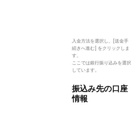
入金方法を選択し、[送金手
続きへ進む] をクリックしま
す。
ここでは銀行振り込みを選択
しています。
振込み先の口座
情報