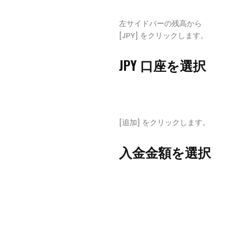
左サイドバーの残高から
[JPY] をクリックします。
JPY 口座を選択
[追加] をクリックします。
入金金額を選択