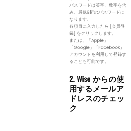
パスワードは英字、数字を含
み、最低9桁のパスワードに
なります。
各項目に入力したら [会員登
録] をクリックします。
または、「Apple」
「Google」「Facebook」
アカウントを利用して登録す
ることも可能です。
2. Wise からの使
用するメールア
ドレスのチェッ
ク