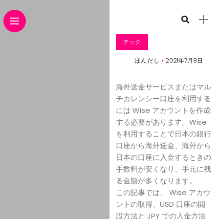
テック
ほんだし
2021年7月8日
海外送金サービスまたはマル
チカレンシー口座を利用する
には Wise アカウントを作成
する必要があります。Wise
を利用することで日本の銀行
口座から海外送金、海外から
日本の口座に入金するときの
手数料が安くなり、手元に残
る金額が多くなります。
この記事では、 Wise アカウ
ントの取得、USD 口座の開
設方法と JPY での入金方法