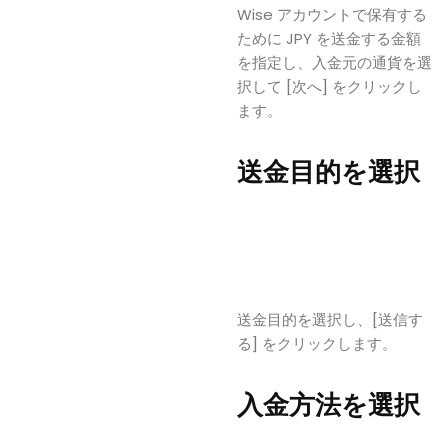
Wise アカウントで保有する
ために JPY を送金する金額
を指定し、入金元の通貨を選
択して [次へ] をクリックし
ます。
送金目的を選択
送金目的を選択し、[送信す
る] をクリックします。
入金方法を選択