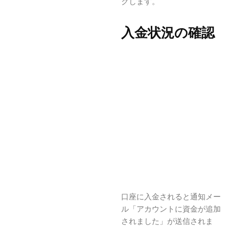
クします。
入金状況の確認
口座に入金されると通知メー
ル「アカウントに資金が追加
されました」が送信されま