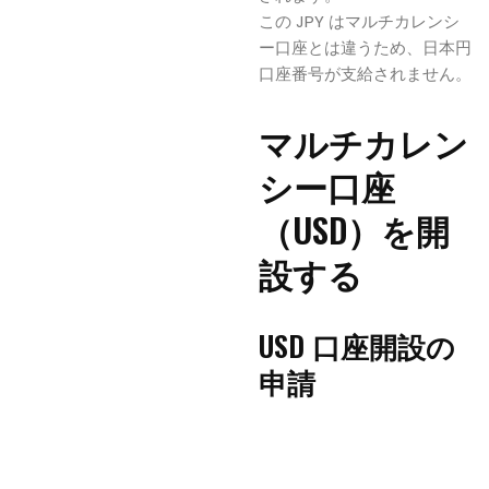
この JPY はマルチカレンシ
ー口座とは違うため、日本円
口座番号が支給されません。
マルチカレン
シー口座
（USD）を開
設する
USD 口座開設の
申請