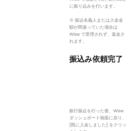
に振り込みを行います。
※ 振込名義人または入金金
額が間違っていた場合は
Wise で受理されず、返金さ
れます。
振込み依頼完了
銀行振込を行った後、Wise
ダッシュボード画面に戻り、
[既に入金しました] をクリッ